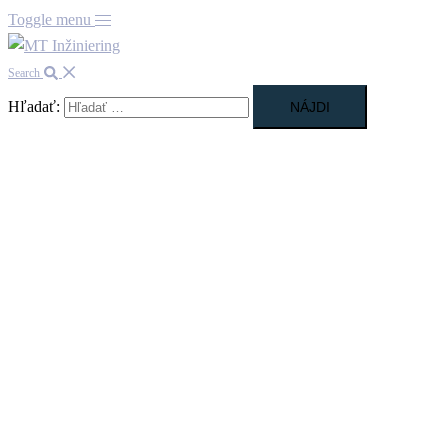
Toggle menu
Search
Hľadať: